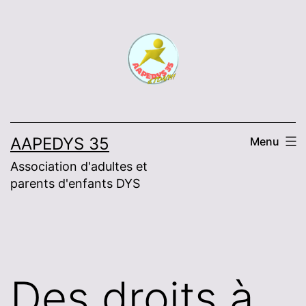
Skip
to
content
AAPEDYS 35
Menu
Association d'adultes et
parents d'enfants DYS
Des droits à