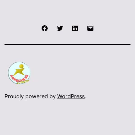
Facebook
Twitter
LinkedIn
E-
mail
Proudly powered by
WordPress
.