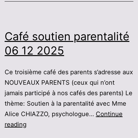
Café soutien parentalité
06 12 2025
Ce troisième café des parents s’adresse aux
NOUVEAUX PARENTS (ceux qui n’ont
jamais participé à nos cafés des parents) Le
thème: Soutien à la parentalité avec Mme
Alice CHIAZZO, psychologue…
Continue
Café
reading
soutien