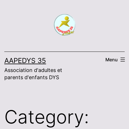
Skip
to
content
AAPEDYS 35
Menu
Association d'adultes et
parents d'enfants DYS
Category: