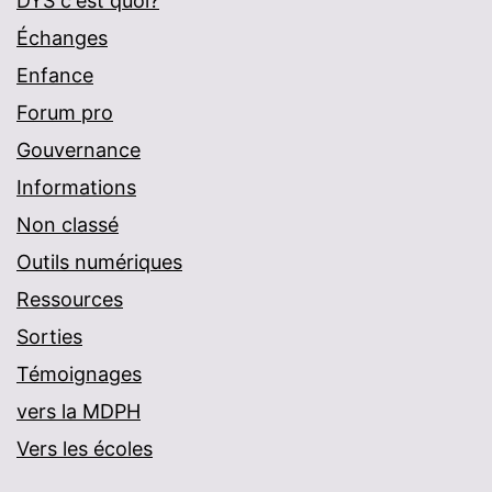
DYS c'est quoi?
Échanges
Enfance
Forum pro
Gouvernance
Informations
Non classé
Outils numériques
Ressources
Sorties
Témoignages
vers la MDPH
Vers les écoles