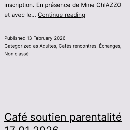
inscription. En présence de Mme ChIAZZO
Café
et avec le…
Continue reading
BIS
28
Published
13 February 2026
mars
Categorized as
Adultes
,
Cafés rencontres
,
Échanges
,
2026
Non classé
Café soutien parentalité