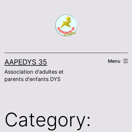
Skip
to
content
AAPEDYS 35
Menu
Association d'adultes et
parents d'enfants DYS
Category: