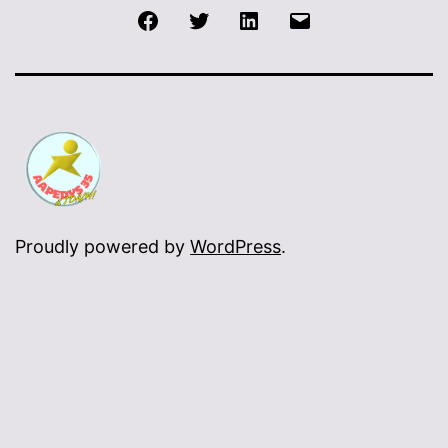
Facebook
Twitter
LinkedIn
E-
mail
Proudly powered by
WordPress
.