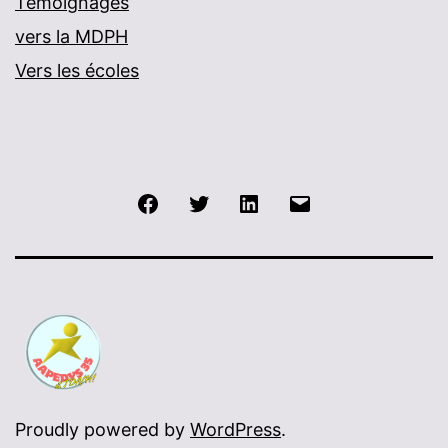
Témoignages
vers la MDPH
Vers les écoles
Facebook
Twitter
LinkedIn
E-
mail
Proudly powered by
WordPress
.