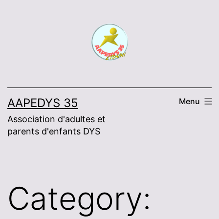
Skip
to
content
AAPEDYS 35
Menu
Association d'adultes et
parents d'enfants DYS
Category: