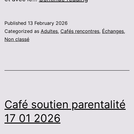
BIS
28
Published
13 February 2026
mars
Categorized as
Adultes
,
Cafés rencontres
,
Échanges
,
2026
Non classé
Café soutien parentalité
17 01 2026