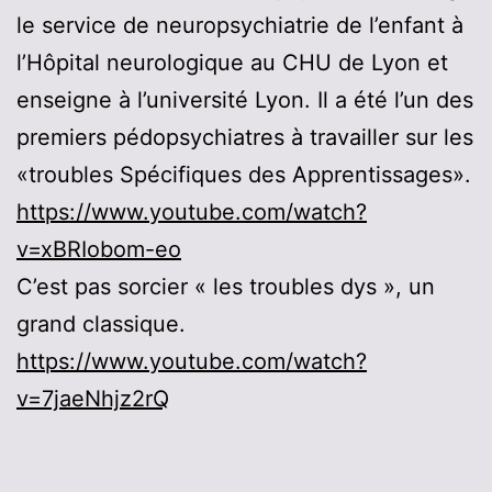
le service de neuropsychiatrie de l’enfant à
l’Hôpital neurologique au CHU de Lyon et
enseigne à l’université Lyon. Il a été l’un des
premiers pédopsychiatres à travailler sur les
«troubles Spécifiques des Apprentissages».
https://www.youtube.com/watch?
v=xBRIobom-eo
C’est pas sorcier « les troubles dys », un
grand classique.
https://www.youtube.com/watch?
v=7jaeNhjz2rQ