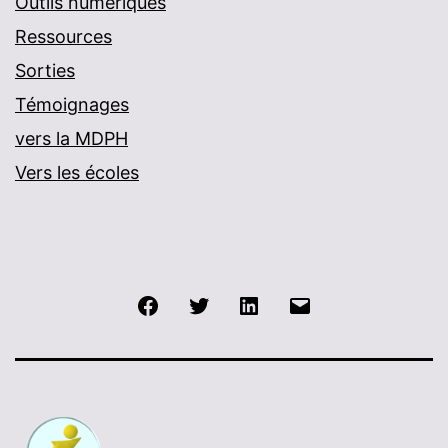
Outils numériques
Ressources
Sorties
Témoignages
vers la MDPH
Vers les écoles
Facebook
Twitter
LinkedIn
E-
mail