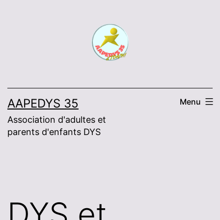
Skip
to
content
AAPEDYS 35
Menu
Association d'adultes et
parents d'enfants DYS
DYS et