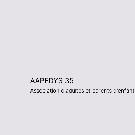
Skip
to
content
AAPEDYS 35
Association d'adultes et parents d'enfan