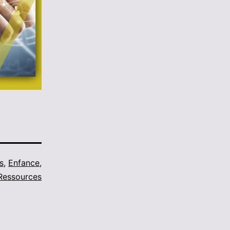
s
,
Enfance
,
Ressources