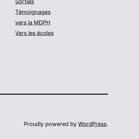
Sorties
Témoignages
vers la MDPH
Vers les écoles
Proudly powered by
WordPress
.