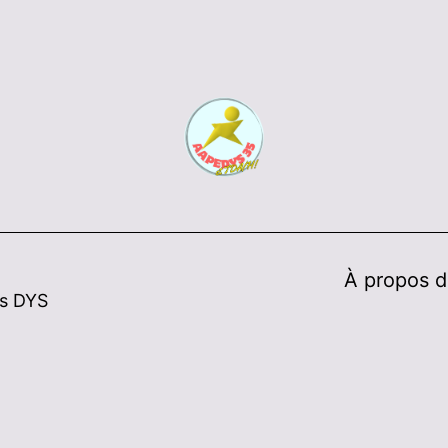
À propos 
ts DYS