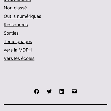
Non classé
Outils numériques
Ressources
Sorties
Témoignages
vers la MDPH
Vers les écoles
Facebook
Twitter
LinkedIn
E-
mail