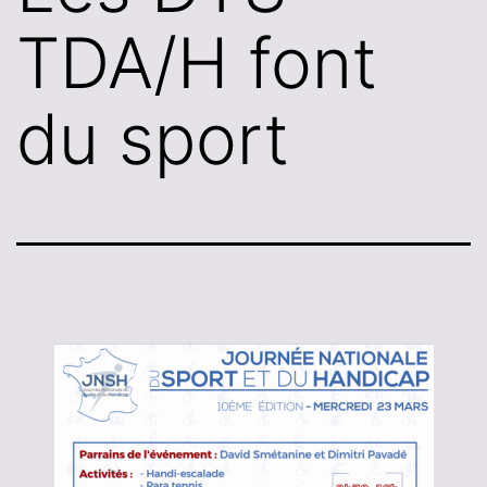
TDA/H font
du sport