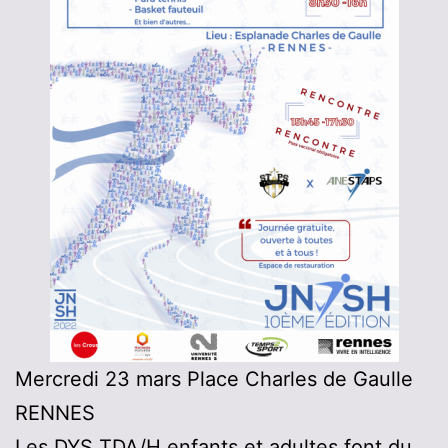
Mercredi 23 mars Place Charles de Gaulle
RENNES
Les DYS TDA/H enfants et adultes font du