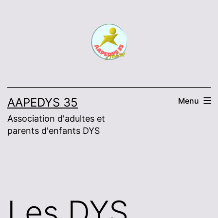
Skip
to
content
AAPEDYS 35
Menu
Association d'adultes et
parents d'enfants DYS
Les DYS