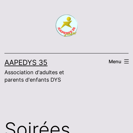
Skip
to
content
AAPEDYS 35
Menu
Association d'adultes et
parents d'enfants DYS
Soirées