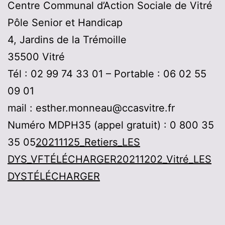
Centre Communal d’Action Sociale de Vitré
Pôle Senior et Handicap
4, Jardins de la Trémoille
35500 Vitré
Tél : 02 99 74 33 01 – Portable : 06 02 55
09 01
mail : esther.monneau@ccasvitre.fr
Numéro MDPH35 (appel gratuit) : 0 800 35
35 05
20211125_Retiers_LES
DYS_VF
TÉLÉCHARGER
20211202_Vitré_LES
DYS
TÉLÉCHARGER