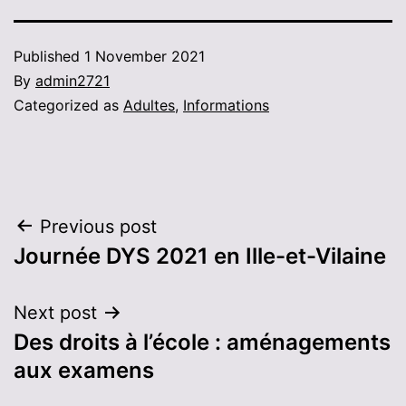
Published
1 November 2021
By
admin2721
Categorized as
Adultes
,
Informations
Post
Previous post
Journée DYS 2021 en Ille-et-Vilaine
navigation
Next post
Des droits à l’école : aménagements
aux examens